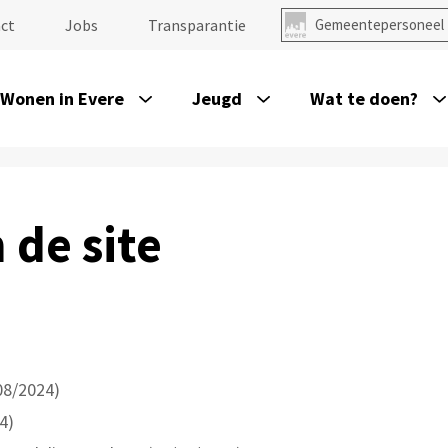
ct
Jobs
Transparantie
Gemeentepersoneel
Wonen in Evere
Jeugd
Wat te doen?
 de site
08/2024)
4)