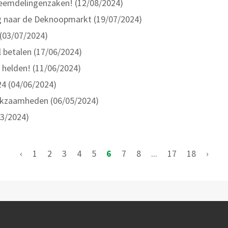
reemdelingenzaken! (12/08/2024)
 naar de Deknoopmarkt (19/07/2024)
 (03/07/2024)
 betalen (17/06/2024)
 helden! (11/06/2024)
24 (04/06/2024)
erkzaamheden (06/05/2024)
03/2024)
‹
1
2
3
4
5
6
7
8
...
17
18
›