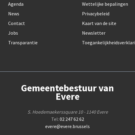
Agenda
Wettelijke bepalingen
News
Privacybeleid
Contact
Kaart van de site
Jobs
Newsletter
Transparantie
Toegankelijkheidsverklar
Gemeentebestuur van
Evere
S. Hoedemaekerssquare 10 - 1140 Evere
Tel:
02 247 62 62
evere@evere.brussels