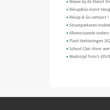
Nieuw bij de Dienst V
Récup&Go komt terug
Récup & Go verhuist !
Straatparkeren mobiel
Alleenstaande ouders:
Flash Verkiezingen 20
School Clair-Vivre: w
Wedstrijd Foto’s (05/