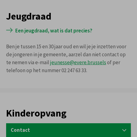
Jeugdraad
Een jeugdraad, wat is dat precies?
Ben je tussen 15 en 30 jaar oud en wil je je inzetten voor
de jongeren in je gemeente, aarzel dan niet contact op
te nemen via e-mail
jeunesse@evere.brussels
of per
telefoon op het nummer 02 247 63 33.
Kinderopvang
Contact