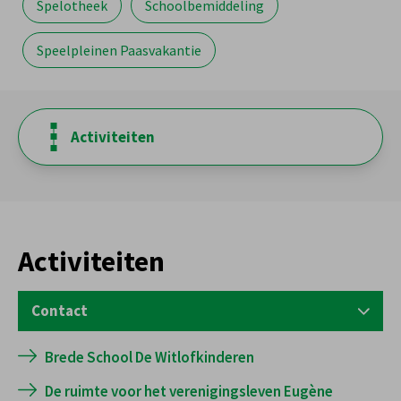
Spelotheek
Schoolbemiddeling
Speelpleinen Paasvakantie
Activiteiten
Activiteiten
Contact
JEUGD
Brede School De Witlofkinderen
S. Hoedemaekerssquare 10
De ruimte voor het verenigingsleven Eugène