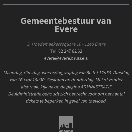
Gemeentebestuur van
Evere
S. Hoedemaekerssquare 10 - 1140 Evere
Tel:
02 247 62 62
evere@evere.brussels
Maandag, dinsdag, woensdag, vrijdag van 8u tot 12u30. Dinsdag
van 16u tot 19u30. Gesloten op donderdag. Met of zonder
afspraak, kijk na op de pagina ADMINISTRATIE
De Administratie behoudt zich het recht voor om het aantal
tickets te beperken in geval van toevloed.