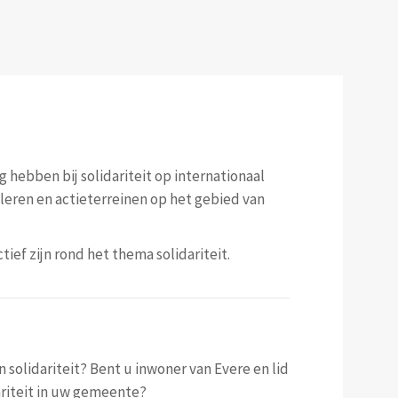
 hebben bij solidariteit op internationaal
leren en actieterreinen op het gebied van
ief zijn rond het thema solidariteit.
n solidariteit? Bent u inwoner van Evere en lid
dariteit in uw gemeente?