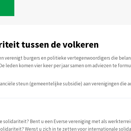
iteit tussen de volkeren
en verenigt burgers en politieke vertegenwoordigers die belang
De leden komen vier keer per jaar samen om adviezen te formu
anciële steun (gemeentelijke subsidie) aan verenigingen die act
e solidariteit? Bent u een Everse vereniging met als werkterrei
olidariteit? Wenst u zich in te zetten voor internationale soli