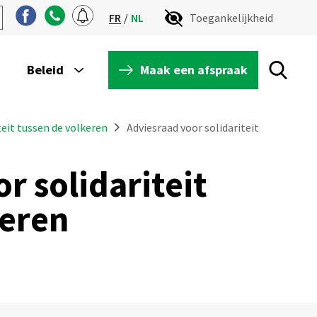
FR
NL
Toegankelijkheid
Maak een afspraak
Beleid
teit tussen de volkeren
Adviesraad voor solidariteit
r solidariteit
keren