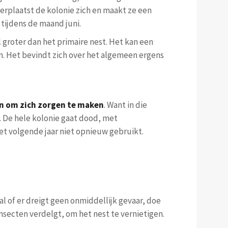
verplaatst de kolonie zich en maakt ze een
 tijdens de maand juni.
l groter dan het primaire nest. Het kan een
. Het bevindt zich over het algemeen ergens
en om zich zorgen te maken
. Want in die
g. De hele kolonie gaat dood, met
t volgende jaar niet opnieuw gebruikt.
al of er dreigt geen onmiddellijk gevaar, doe
nsecten verdelgt, om het nest te vernietigen.