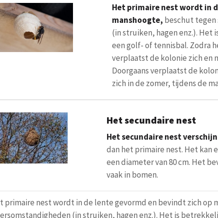
Het primaire nest wordt in 
manshoogte,
beschut tegen
(in struiken, hagen enz.). Het 
een golf- of tennisbal. Zodra 
verplaatst de kolonie zich en 
Doorgaans verplaatst de kolon
zich in de zomer, tijdens de ma
Het secundaire nest
Het secundaire nest verschijn
dan het primaire nest. Het kan
een diameter van 80 cm. Het be
vaak in bomen.
t primaire nest wordt in de lente gevormd en bevindt zich op
ersomstandigheden (in struiken, hagen enz.). Het is betrekkelij