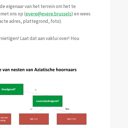
 de eigenaar van het terrein om het te
 met ons op (
evere@evere.brussels
) en wees
acte adres, plattegrond, foto).
rnietigen! Laat dat aan vaklui over! Hou