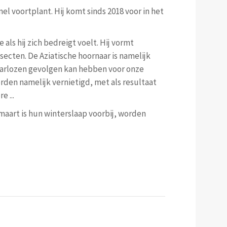
nel voortplant. Hij komt sinds 2018 voor in het
 als hij zich bedreigt voelt. Hij vormt
nsecten. De Aziatische hoornaar is namelijk
rwaarlozen gevolgen kan hebben voor onze
rden namelijk vernietigd, met als resultaat
 ...
maart is hun winterslaap voorbij, worden