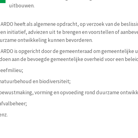
uitbouwen.
 ARDO heeft als algemene opdracht, op verzoek van de beslis
gen initiatief, adviezen uit te brengen en voorstellen of aanbev
urzame ontwikkeling kunnen bevorderen.
 ARDO is opgericht door de gemeenteraad om gemeentelijke u
 doen aan de bevoegde gemeentelijke overheid voor een belei
leefmilieu;
natuurbehoud en biodiversiteit;
bewustmaking, vorming en opvoeding rond duurzame ontwikk
afvalbeheer;
enz.