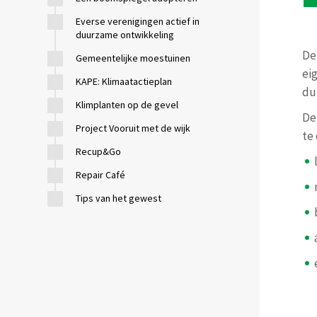
Everse verenigingen actief in
duurzame ontwikkeling
De
Gemeentelijke moestuinen
ei
KAPE: Klimaatactieplan
du
Klimplanten op de gevel
De
Project Vooruit met de wijk
te
Recup&Go
Repair Café
Tips van het gewest