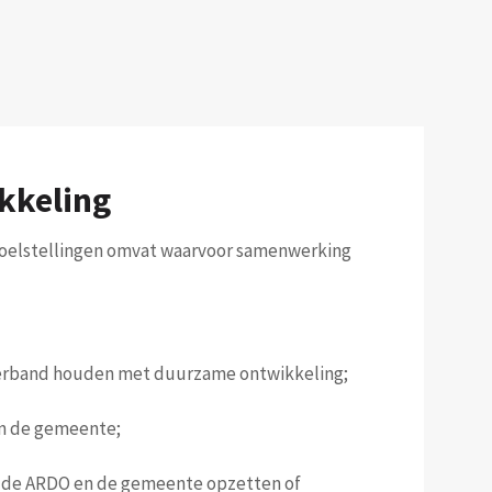
kkeling
doelstellingen omvat waarvoor samenwerking
verband houden met duurzame ontwikkeling;
an de gemeente;
n de ARDO en de gemeente opzetten of