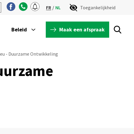
FR
NL
Toegankelijkheid
Maak een afspraak
Beleid
ieu - Duurzame Ontwikkeling
Duurzame