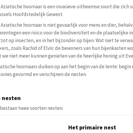
 Aziatische hoornaar is een invasieve uitheemse soort die zich s
ussels Hoofdstedelijk Gewest.
Aziatische hoornaar is niet gevaarlijk voor mens en dier, behalve
arentegen een risico voor de biodiversiteit en de plaatselijke i
rzot op insecten, en in het bijzonder op bijen. Wat niet te ve
kers, zoals Rachid of Elvis: de bewoners van hun bijenkasten wo
t we niet meer kunnen genieten van de heerlijke honing uit Evere
iatische hoornaars duiken op aan het begin van de lente: begin 
lonies gevormd en verschijnen de nesten.
 nesten
 bestaan twee soorten nesten:
Het primaire nest