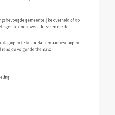
singsbevoegde gemeentelijke overheid of op
elingen te doen over alle zaken die de
itdagingen te bespreken en aanbevelingen
d rond de volgende thema’s:
eling;