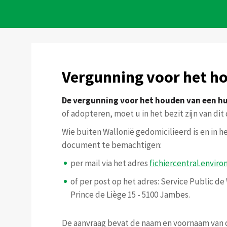
Vergunning voor het ho
De vergunning voor het houden van een hui
of adopteren, moet u in het bezit zijn van di
Wie buiten Wallonië gedomicilieerd is en in 
document te bemachtigen:
per mail via het adres
fichiercentral.envi
of per post op het adres: Service Public d
Prince de Liège 15 - 5100 Jambes.
De aanvraag bevat de naam en voornaam van de