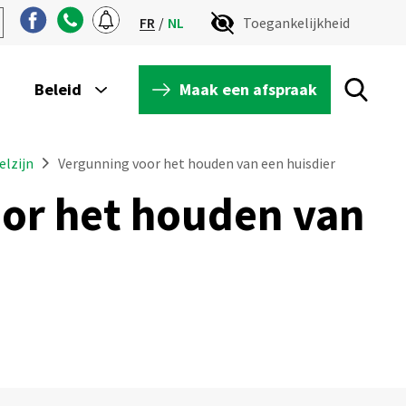
FR
NL
Toegankelijkheid
Maak een afspraak
Beleid
elzijn
Vergunning voor het houden van een huisdier
or het houden van