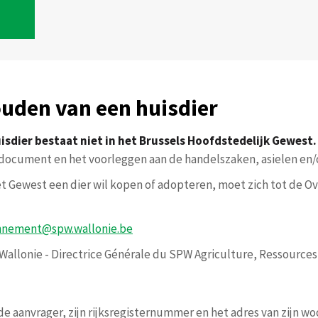
uden van een huisdier
sdier bestaat niet in het Brussels Hoofdstedelijk Gewest
t document en het voorleggen aan de handelszaken, asielen en/o
het Gewest een dier wil kopen of adopteren, moet zich tot de 
ronnement@spw.wallonie.be
e Wallonie - Directrice Générale du SPW Agriculture, Ressourc
 aanvrager, zijn rijksregisternummer en het adres van zijn wo