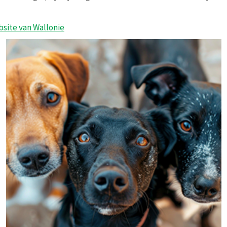
bsite van Wallonië