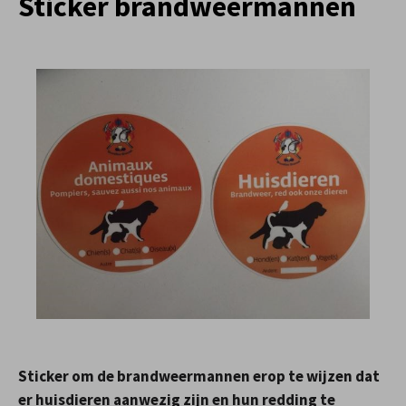
Sticker brandweermannen
Sticker om de brandweermannen erop te wijzen dat
er huisdieren aanwezig zijn en hun redding te