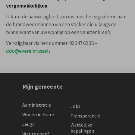
vergemakkelijken
U kunt de aanwezigheid van uw huisdier signaleren aan
de brandweermannen via een sticker die u langs de
binnenkant van uw woning op een venster kleeft.
Verkrijgbaar via het nummer 02 247 62 38 –
ddo@evere.brussels
Mijn gemeente
Administratie
Jobs
Wonen in Evere
Transparantie
Jeugd
Wettelijke
bepalingen
Wat te doen?