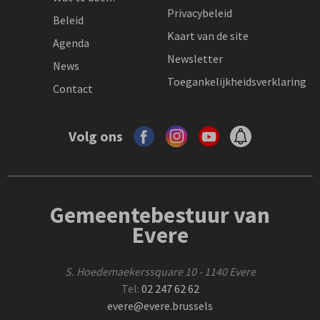
Privacybeleid
Beleid
Kaart van de site
Agenda
Newsletter
News
Toegankelijkheidsverklaring
Contact
Volg ons
Gemeentebestuur van
Evere
S. Hoedemaekerssquare 10 - 1140 Evere
Tel:
02 247 62 62
evere@evere.brussels