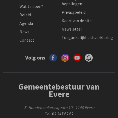
bepalingen
Wat te doen?
Privacybeleid
Beleid
Kaart van de site
Agenda
Newsletter
News
Toegankelijkheidsverklaring
Contact
Volg ons
Gemeentebestuur van
Evere
S. Hoedemaekerssquare 10 - 1140 Evere
Tel:
02 247 62 62