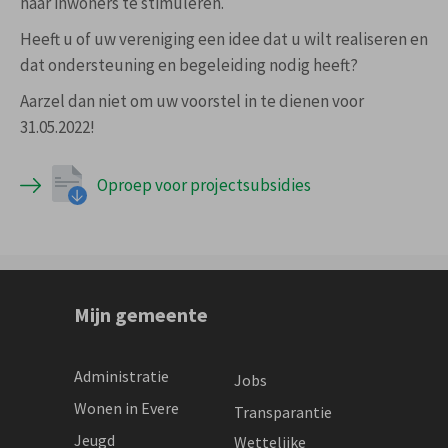
haar inwoners te stimuleren.
Heeft u of uw vereniging een idee dat u wilt realiseren en
dat ondersteuning en begeleiding nodig heeft?
Aarzel dan niet om uw voorstel in te dienen voor
31.05.2022!
Oproep voor projectsubsidies
Mijn gemeente
Administratie
Jobs
Wonen in Evere
Transparantie
Jeugd
Wettelijke