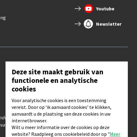
Youtube
ing
Newsletter
Deze site maakt gebruik van
functionele en analytische
cookies
Voor analytische cookies is een toestemming
vereist. Door op ‘ik aanvaard cookies’ te klikken,
aanvaardt u de plaatsing van deze cookies in uw
nder afspraak, kijk na op de pagina ADMINISTRATIE
internetbrowser.
val van toevloed.
Wilt u meer informatie over de cookies op deze
website? Raadpleeg ons cookiebeleid door op "
Meer