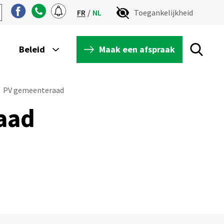
FR
NL
Toegankelijkheid
Maak een afspraak
Beleid
PV gemeenteraad
aad