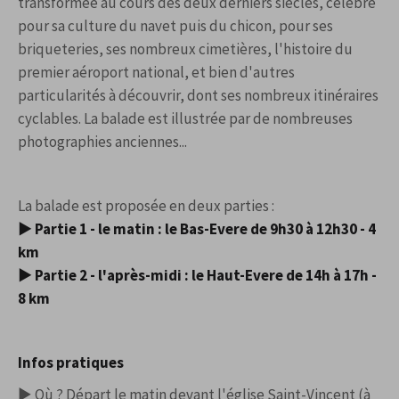
transformée au cours des deux derniers siècles, célèbre
pour sa culture du navet puis du chicon, pour ses
briqueteries, ses nombreux cimetières, l'histoire du
premier aéroport national, et bien d'autres
particularités à découvrir, dont ses nombreux itinéraires
cyclables. La balade est illustrée par de nombreuses
photographies anciennes...
La balade est proposée en deux parties :
► Partie 1 - le matin : le Bas-Evere de 9h30 à 12h30 - 4
km
► Partie 2 - l'après-midi : le Haut-Evere de 14h à 17h -
8 km
Infos pratiques
► Où ? Départ le matin devant l'église Saint-Vincent (à