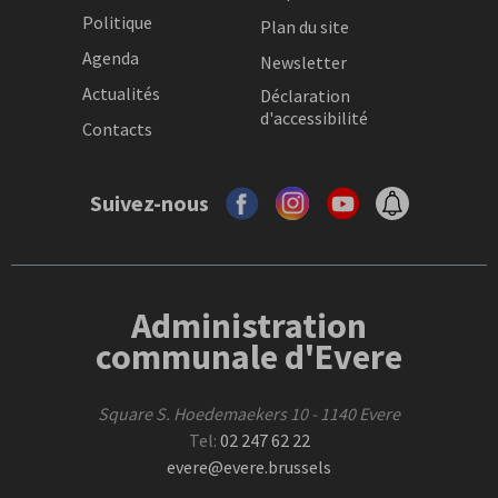
Politique
Plan du site
Agenda
Newsletter
Actualités
Déclaration
d'accessibilité
Contacts
Suivez-nous
Administration
communale d'Evere
Square S. Hoedemaekers 10 - 1140 Evere
Tel:
02 247 62 22
evere@evere.brussels