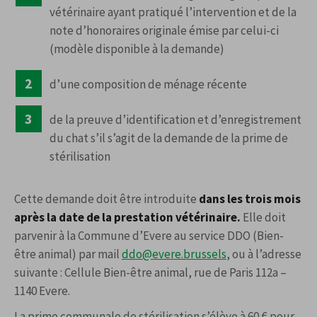
vétérinaire ayant pratiqué l’intervention et de la
note d’honoraires originale émise par celui-ci
(modèle disponible à la demande)
d’une composition de ménage récente
de la preuve d’identification et d’enregistrement
du chat s’il s’agit de la demande de la prime de
stérilisation
Cette demande doit être introduite
dans les trois mois
après la date de la prestation vétérinaire.
Elle doit
parvenir à la Commune d’Evere au service DDO (Bien-
être animal) par mail
ddo@evere.brussels
, ou à l’adresse
suivante : Cellule Bien-être animal, rue de Paris 112a –
1140 Evere.
La prime communale de stérilisation s’élève à 60 € pour