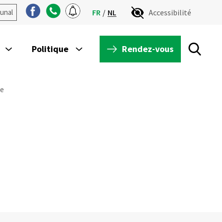
unal
FR
NL
Accessibilité
Rendez-vous
Politique
le