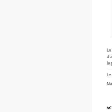
Le
d’
la 
Le 
Mai
AC