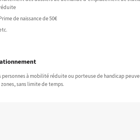
réduite
Prime de naissance de 50€
etc.
tationnement
s personnes à mobilité réduite ou porteuse de handicap peuve
s zones, sans limite de temps.