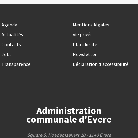
Agenda
Mentions légales
Actualités
Vie privée
Contacts
Plan du site
Jobs
Newsletter
Transparence
Déclaration d'accessibilité
Administration
communale d'Evere
Square S. Hoedemaekers 10 - 1140 Evere