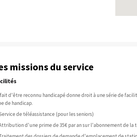
es missions du service
cilités
 fait d'être reconnu handicapé donne droit à une série de facili
pe de handicap.
Service de téléassistance (pour les seniors)
Attribution d'une prime de 35€ par an sur l'abonnement de la t
Traitement des dossiers de demande d'emplacement de statio