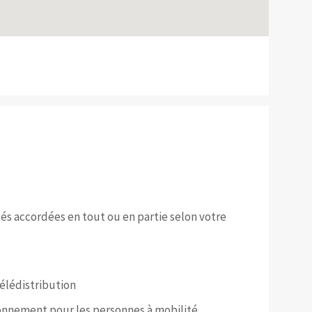
tés accordées en tout ou en partie selon votre
élédistribution
nnement pour les personnes à mobilité