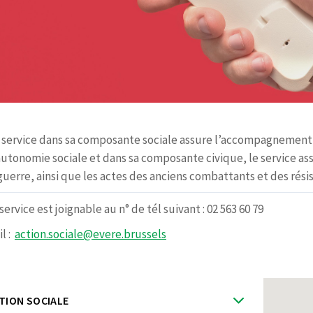
 service dans sa composante sociale assure l’accompagnement
autonomie sociale et dans sa composante civique, le service as
guerre, ainsi que les actes des anciens combattants et des résis
service est joignable au n° de tél suivant : 02 563 60 79
l :
action.sociale@evere.brussels
TION SOCIALE