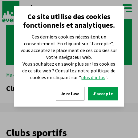
FR
NL
Ce site utilise des cookies
fonctionnels et analytiques.
Ces derniers cookies nécessitent un
consentement. En cliquant sur "J’accepte",
vous acceptez le placement de ces cookies sur
votre navigateur web.
Vous souhaitez en savoir plus sur les cookies
de ce site web ? Consultez notre politique de
Ma commune
Que faire ?
Sport
Clubs sportifs
cookies en cliquant sur "
plus d’infos
".
Clubs sportifs
Je refuse
J'accepte
Clubs sportifs