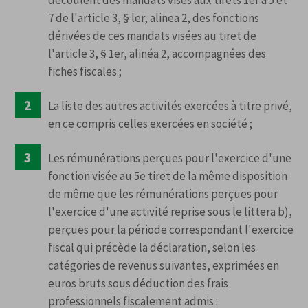
découlent des mandats visés aux tirets 1er à 5 et
7 de l'article 3, § ler, alinea 2, des fonctions
dérivées de ces mandats visées au tiret de
l'article 3, § 1er, alinéa 2, accompagnées des
fiches fiscales ;
La liste des autres activités exercées à titre privé,
en ce compris celles exercées en société ;
Les rémunérations perçues pour l'exercice d'une
fonction visée au 5e tiret de la même disposition
de même que les rémunérations perçues pour
l'exercice d'une activité reprise sous le littera b),
perçues pour la période correspondant l'exercice
fiscal qui précède la déclaration, selon les
catégories de revenus suivantes, exprimées en
euros bruts sous déduction des frais
professionnels fiscalement admis :