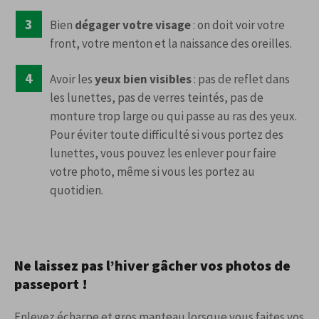
Bien
dégager votre visage
: on doit voir votre
front, votre menton et la naissance des oreilles.
Avoir les
yeux bien visibles
: pas de reflet dans
les lunettes, pas de verres teintés, pas de
monture trop large ou qui passe au ras des yeux.
Pour éviter toute difficulté si vous portez des
lunettes, vous pouvez les enlever pour faire
votre photo, même si vous les portez au
quotidien.
Ne laissez pas l’hiver gâcher vos photos de
passeport !
Enlevez écharpe et gros manteau lorsque vous faites vos