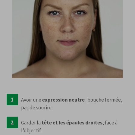
Avoir une
expression neutre
: bouche fermée,
pas de sourire.
Garder la
tête et les épaules droites
, face à
l’objectif.