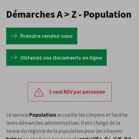
Démarches A > Z - Population
Prendre rendez-vous
Obtenez vos documents en ligne
1 seul RDV par personne
Le service
Population
accueille les citoyens et facilite
leurs démarches administratives. Il est chargé de la
tenue du registre de la population pour les citoyens
belges
ou en séjour permanent (
carte UE+, F+, C/K, D/L