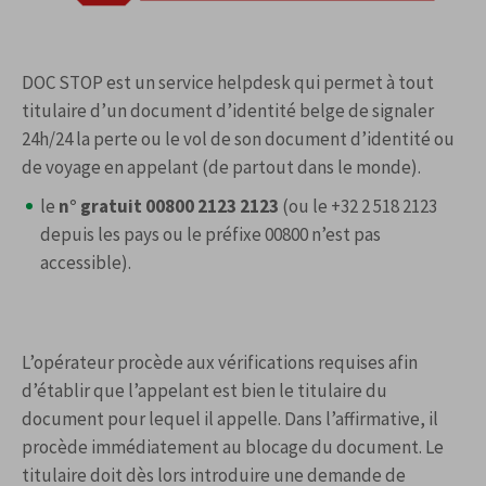
DOC STOP est un service helpdesk qui permet à tout
titulaire d’un document d’identité belge de signaler
24h/24 la perte ou le vol de son document d’identité ou
de voyage en appelant (de partout dans le monde).
le
n° gratuit 00800 2123 2123
(ou le +32 2 518 2123
depuis les pays ou le préfixe 00800 n’est pas
accessible).
L’opérateur procède aux vérifications requises afin
d’établir que l’appelant est bien le titulaire du
document pour lequel il appelle. Dans l’affirmative, il
procède immédiatement au blocage du document. Le
titulaire doit dès lors introduire une demande de