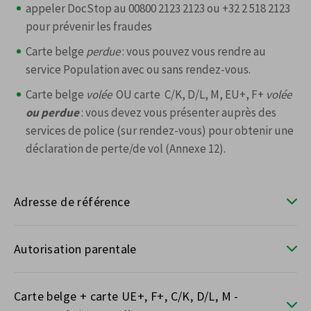
appeler DocStop au 00800 2123 2123 ou +32 2 518 2123
pour prévenir les fraudes
Carte belge
perdue
: vous pouvez vous rendre au
service Population avec ou sans rendez-vous.
Carte belge
volée
OU carte C/K, D/L, M, EU+, F+
volée
ou perdue
: vous devez vous présenter auprès des
services de police (sur rendez-vous) pour obtenir une
déclaration de perte/de vol (Annexe 12).
Adresse de référence
Autorisation parentale
Carte belge + carte UE+, F+, C/K, D/L, M -