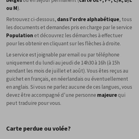
ou M
).
Retrouvez ci-dessous,
dans l'ordre alphabétique
, tous
les documents et demandes pris en charge par le service
Population
et découvrez les démarches à effectuer
pour les obtenir en cliquant sur les flèches à droite.
Le service est joignable par email ou par téléphone
uniquement du lundi au jeudi de 14h30 à 16h (à 15h
pendant les mois de juillet et août). Vous êtes reçus au
guichet en français, en néerlandais ou éventuellement
en anglais. Si vous ne parlez aucune de ces langues, vous
devez être accompagné d'une personne
majeure
qui
peut traduire pour vous.
Carte perdue ou volée?