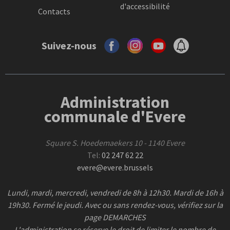
d'accessibilité
Contacts
Suivez-nous
Administration
communale d'Evere
Square S. Hoedemaekers 10 - 1140 Evere
Tel:
02 247 62 22
evere@evere.brussels
Lundi, mardi, mercredi, vendredi de 8h à 12h30. Mardi de 16h à
19h30. Fermé le jeudi. Avec ou sans rendez-vous, vérifiez sur la
page DEMARCHES
L'administration se réserve le droit de limiter le nombre de