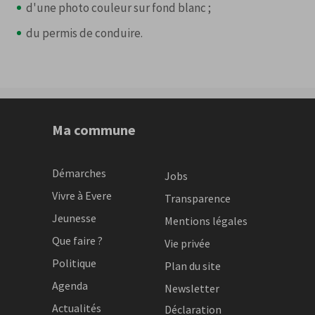
d'une photo couleur sur fond blanc ;
du permis de conduire.
Ma commune
Démarches
Jobs
Vivre à Evere
Transparence
Jeunesse
Mentions légales
Que faire ?
Vie privée
Politique
Plan du site
Agenda
Newsletter
Actualités
Déclaration