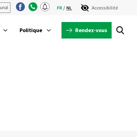
unal
FR
NL
Accessibilité
Rendez-vous
Politique