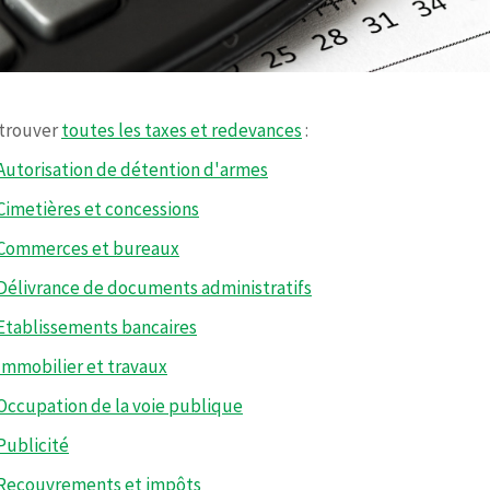
trouver
toutes les taxes et redevances
:
Autorisation de détention d'armes
Cimetières et concessions
Commerces et bureaux
Délivrance de documents administratifs
Etablissements bancaires
Immobilier et travaux
Occupation de la voie publique
Publicité
Recouvrements et impôts