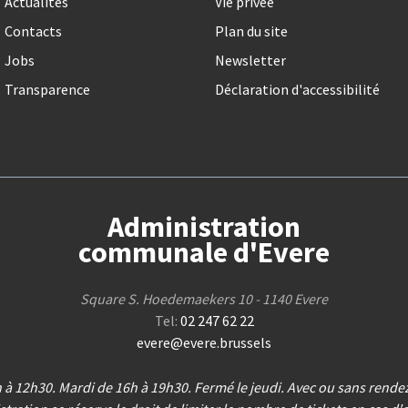
Actualités
Vie privée
Contacts
Plan du site
Jobs
Newsletter
Transparence
Déclaration d'accessibilité
Administration
communale d'Evere
Square S. Hoedemaekers 10 - 1140 Evere
Tel:
02 247 62 22
evere@evere.brussels
 à 12h30. Mardi de 16h à 19h30. Fermé le jeudi. Avec ou sans rend