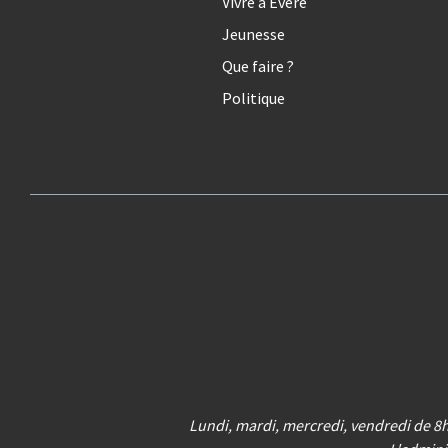
Vivre à Evere
Jeunesse
Que faire ?
Politique
Lundi, mardi, mercredi, vendredi de 8h