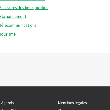
Salissures des lieux publics
Stationnement
Télécommunications
Tourisme
Agenda
Mentions légales