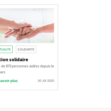
TUALITE
SOLIDARITÉ
tion solidaire
s de 870 personnes aidées depuis le
mars
savoir plus
30 JUI 2020