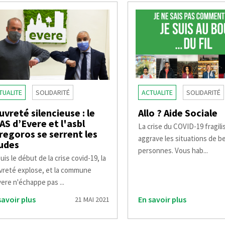
TUALITE
SOLIDARITÉ
ACTUALITE
SOLIDARITÉ
uvreté silencieuse : le
Allo ? Aide Sociale
AS d’Evere et l'asbl
La crise du COVID-19 fragili
regoros se serrent les
aggrave les situations de 
udes
personnes. Vous hab...
is le début de la crise covid-19, la
vreté explose, et la commune
ere n'échappe pas ...
savoir plus
En savoir plus
21 MAI 2021