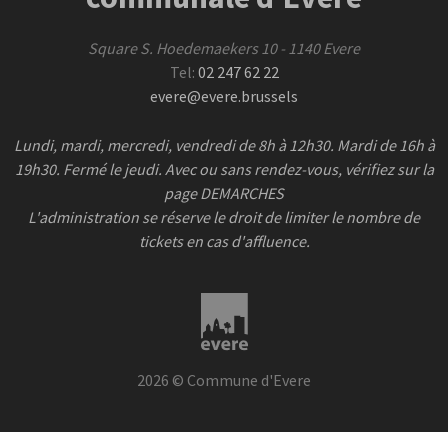
Square S. Hoedemaekers 10 - 1140 Evere
Tel:
02 247 62 22
evere@evere.brussels
Lundi, mardi, mercredi, vendredi de 8h à 12h30. Mardi de 16h à
19h30. Fermé le jeudi. Avec ou sans rendez-vous, vérifiez sur la
page DEMARCHES
L'administration se réserve le droit de limiter le nombre de
tickets en cas d'affluence.
2026 © Commune d'Evere