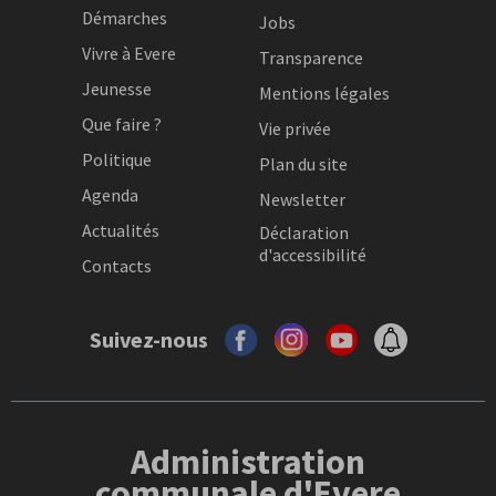
Démarches
Jobs
Vivre à Evere
Transparence
Jeunesse
Mentions légales
Que faire ?
Vie privée
Politique
Plan du site
Agenda
Newsletter
Actualités
Déclaration
d'accessibilité
Contacts
Suivez-nous
Administration
communale d'Evere