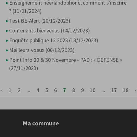
Enseignement néerlandophone, comment s'inscrire
? (11/01/2024)
Test BE-Alert (20/12/2023)
Contenants bienvenus (14/12/2023)
Enquête publique 12.2023 (13/12/2023)
Meilleurs voeux (06/12/2023)
Point Info 29 & 30 Novembre - PAD : « DEFENSE »
(27/11/2023)
‹
1
2
...
4
5
6
7
8
9
10
...
17
18
›
Ma commune